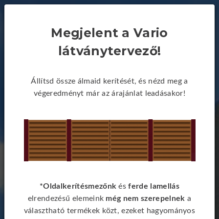
Megjelent a Vario
látványtervező!
Állítsd össze álmaid kerítését, és nézd meg a
végeredményt már az árajánlat leadásakor!
*Oldalkerítésmezőnk
és
ferde lamellás
elrendezésű elemeink
még nem szerepelnek
a
választható termékek közt, ezeket hagyományos