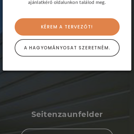
ajánlatkérő oldalunkon találod meg.
KÉREM A TERVEZŐT!
A HAGYOMÁNYOSAT SZERETNÉM.
Seitenzaunfelder