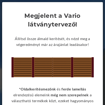
Megjelent a Vario
látványtervező!
Állítsd össze álmaid kerítését, és nézd meg a
végeredményt már az árajánlat leadásakor!
*Oldalkerítésmezőnk
és
ferde lamellás
elrendezésű elemeink
még nem szerepelnek
a
választható termékek közt, ezeket hagyományos